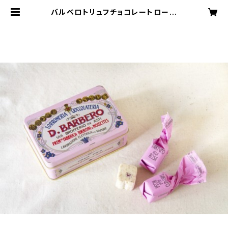
バルベロトリュフチョコレートローズ
ミニ缶 | ジュプンコウチ