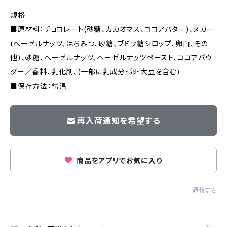
規格
■原材料：チョコレート(砂糖、カカオマス、ココアバター)、ヌガー
(ヘーゼルナッツ、はちみつ、砂糖、ブドウ糖シロップ、卵白、その
他)、砂糖、ヘーゼルナッツ、ヘーゼルナッツペースト、ココアパウ
ダー／香料、乳化剤、(一部に乳成分・卵・大豆を含む)
■保存方法：常温
再入荷通知を希望する
商品をアプリでお気に入り
通報する