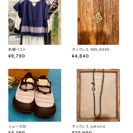
刺繍ベスト
ネックレス IMG_9999
¥9,790
¥4,840
シューズ白
ネックレス yukunia
¥4,290
¥20,900