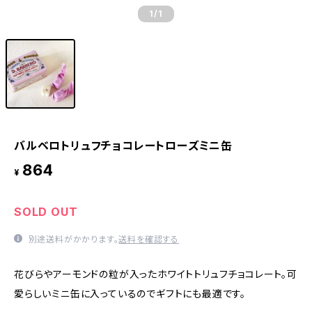
1
/1
バルベロトリュフチョコレートローズミニ缶
864
¥
SOLD OUT
別途送料がかかります。
送料を確認する
花びらやアーモンドの粒が入ったホワイトトリュフチョコレート。可
愛らしいミニ缶に入っているのでギフトにも最適です。